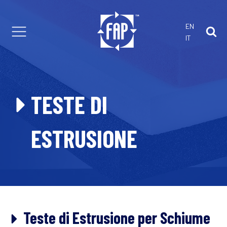
EN
IT
 con noi
TESTE DI
ESTRUSIONE
Teste di Estrusione per Schiume