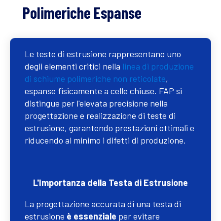
Polimeriche Espanse
Le teste di estrusione rappresentano uno
degli elementi critici nella
linea di produzione
di schiume polimeriche non reticolate
,
espanse fisicamente a celle chiuse. FAP si
distingue per l'elevata precisione nella
progettazione e realizzazione di teste di
estrusione, garantendo prestazioni ottimali e
riducendo al minimo i difetti di produzione.
L'Importanza della Testa di Estrusione
La progettazione accurata di una testa di
estrusione
è essenziale
per evitare