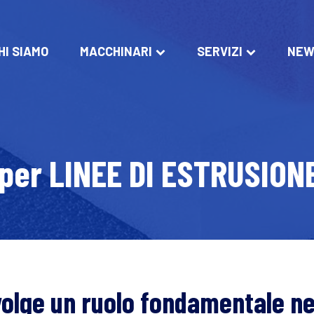
HI SIAMO
MACCHINARI
SERVIZI
NEW
per LINEE DI ESTRUSION
svolge un ruolo fondamentale ne