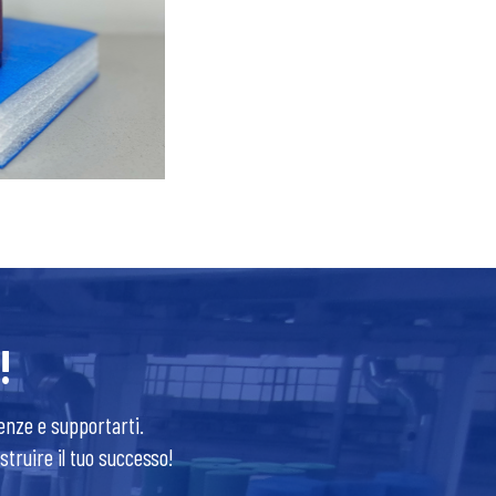
!
enze e supportarti.
ostruire il tuo successo!