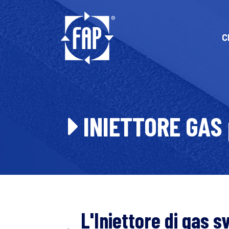
C
INIETTORE GAS 
L'Iniettore di gas 