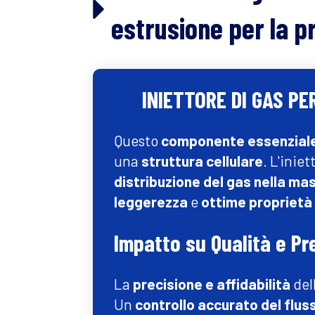
estrusione per la p
INIETTORE DI GAS PE
Questo
componente essenzial
una
struttura cellulare
. L'iniet
distribuzione del gas nella ma
leggerezza
e
ottime proprietà 
Impatto su Qualità e Pr
La
precisione e affidabilità
del
Un
controllo accurato del flus