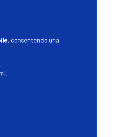
ile
, consentendo una
.
mi.