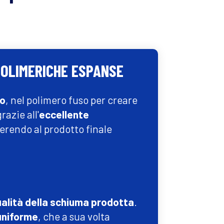
 POLIMERICHE ESPANSE
no
, nel polimero fuso per creare
razie all'
eccellente
ferendo al prodotto finale
alità della schiuma prodotta
.
uniforme
, che a sua volta