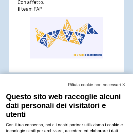
Con affetto,
il team FAP
Rifiuta cookie non necessari ✕
Questo sito web raccoglie alcuni
dati personali dei visitatori e
utenti
Con il tuo consenso, noi e i nostri partner utilizziamo i cookie e
FAP Srl è associato alla Associazione nazionale costruttori
tecnologie simili per archiviare, accedere ed elaborare i dati