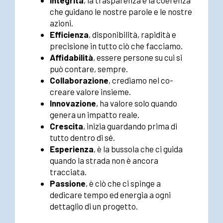
Integrità
, la trasparenza e la coerenza
che guidano le nostre parole e le nostre
azioni.
Efficienza
, disponibilità, rapidità e
precisione in tutto ciò che facciamo.
Affidabilità
, essere persone su cui si
può contare, sempre.
Collaborazione
, crediamo nel co-
creare valore insieme.
Innovazione
, ha valore solo quando
genera un impatto reale.
Crescita
, inizia guardando prima di
tutto dentro di sé.
Esperienza
, è la bussola che ci guida
quando la strada non è ancora
tracciata.
Passione
, è ciò che ci spinge a
dedicare tempo ed energia a ogni
dettaglio di un progetto.