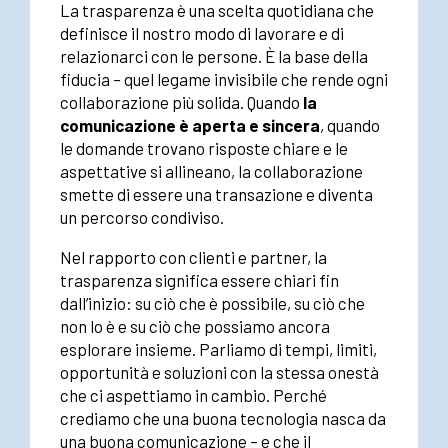
La trasparenza è una scelta quotidiana che
definisce il nostro modo di lavorare e di
relazionarci con le persone. È la base della
fiducia – quel legame invisibile che rende ogni
collaborazione più solida. Quando
la
comunicazione è aperta e sincera
, quando
le domande trovano risposte chiare e le
aspettative si allineano, la collaborazione
smette di essere una transazione e diventa
un percorso condiviso.
Nel rapporto con clienti e partner, la
trasparenza significa essere chiari fin
dall’inizio: su ciò che è possibile, su ciò che
non lo è e su ciò che possiamo ancora
esplorare insieme. Parliamo di tempi, limiti,
opportunità e soluzioni con la stessa onestà
che ci aspettiamo in cambio. Perché
crediamo che una buona tecnologia nasca da
una buona comunicazione – e che il