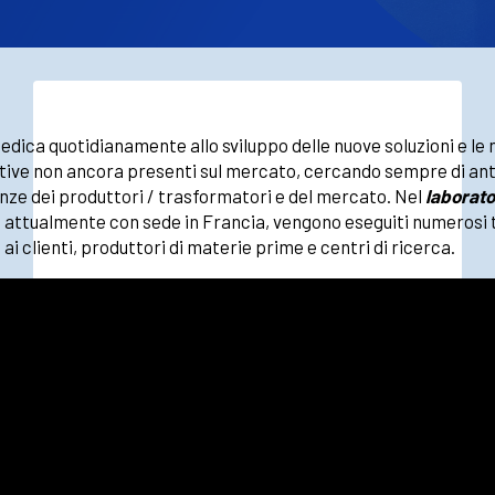
dedica quotidianamente allo sviluppo delle nuove soluzioni e le 
tive non ancora presenti sul mercato, cercando sempre di an
enze dei produttori / trasformatori e del mercato. Nel
laborato
, attualmente con sede in Francia, vengono eseguiti numerosi 
ai clienti, produttori di materie prime e centri di ricerca.