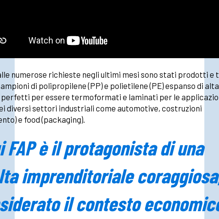
alle numerose richieste negli ultimi mesi sono stati prodotti e 
ampioni di polipropilene (PP) e polietilene (PE) espanso di alta
 perfetti per essere termoformati e laminati per le applicazio
ei diversi settori industriali come automotive, costruzioni
ento) e food (packaging).
i FAP è il protagonista di una
lta imprenditoriale coraggiosa
siderato il contesto economic